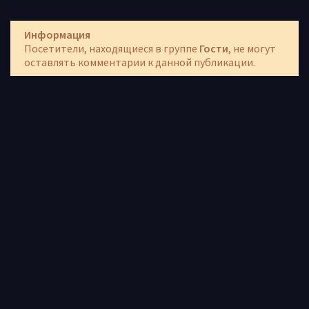
Информация
Посетители, находящиеся в группе
Гости
, не могут
оставлять комментарии к данной публикации.