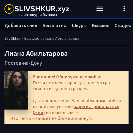
Добавить слив
Бесплатно
Шкуры
Бывшие
С видео
SlivShkur
»
Бывшие
» Лиана Абильтарова
Лиана Абильтарова
Ростов-на-Дону
Внимание! Обнаружена ошибка
Гости
не имеют прав для просмотра
сливов из данного раздела.
Для продолжения Вам необходимо войти
в свой аккаунт или
зарегистрироваться
(жми)
на нашем сайте.
Это легко и займет не более 3-х минут.