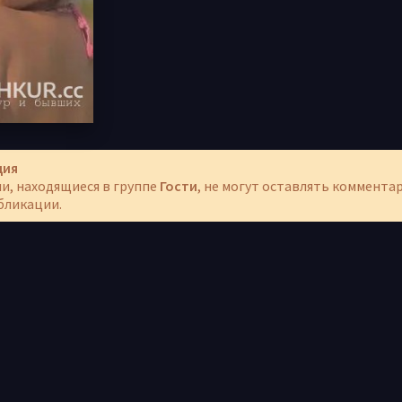
ция
и, находящиеся в группе
Гости
, не могут оставлять коммента
бликации.