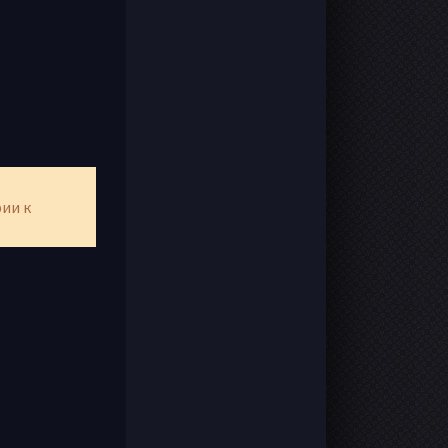
рии к