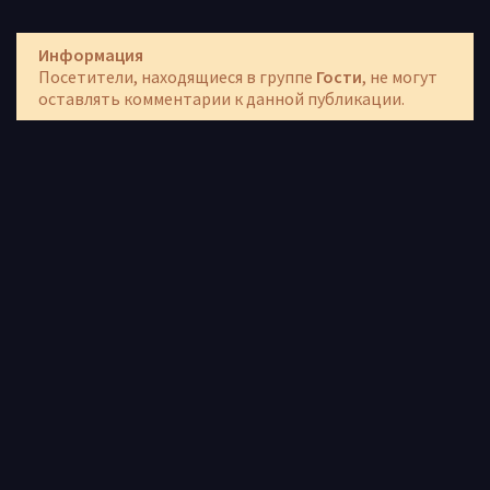
Информация
Посетители, находящиеся в группе
Гости
, не могут
оставлять комментарии к данной публикации.