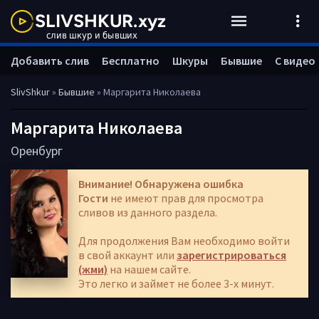
Добавить слив
Бесплатно
Шкуры
Бывшие
С видео
SlivShkur
»
Бывшие
» Маргарита Николаева
Маргарита Николаева
Оренбург
Внимание! Обнаружена ошибка
Гости
не имеют прав для просмотра
сливов из данного раздела.
Для продолжения Вам необходимо войти
в свой аккаунт или
зарегистрироваться
(жми)
на нашем сайте.
Это легко и займет не более 3-х минут.