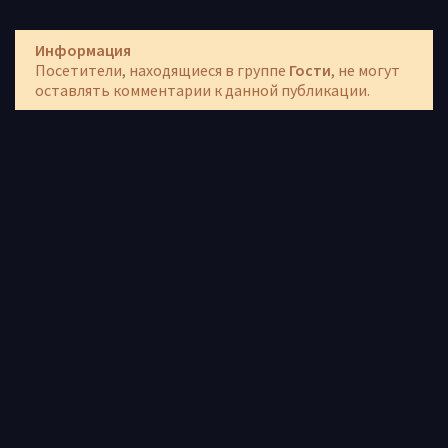
Информация
Посетители, находящиеся в группе
Гости
, не могут
оставлять комментарии к данной публикации.