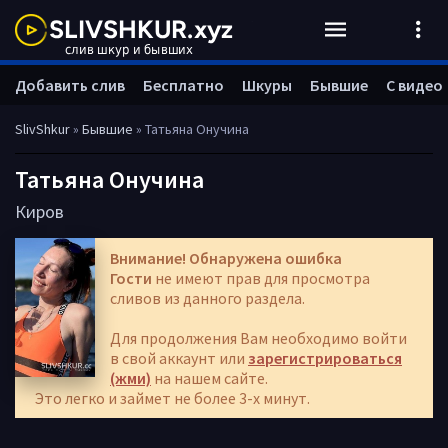
Добавить слив
Бесплатно
Шкуры
Бывшие
С видео
SlivShkur
»
Бывшие
» Татьяна Онучина
Татьяна Онучина
Киров
Внимание! Обнаружена ошибка
Гости
не имеют прав для просмотра
сливов из данного раздела.
Для продолжения Вам необходимо войти
в свой аккаунт или
зарегистрироваться
(жми)
на нашем сайте.
Это легко и займет не более 3-х минут.