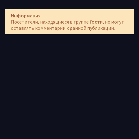
Информация
Посетители, находящиеся в группе
Гости
, не могут
оставлять комментарии к данной публикации.