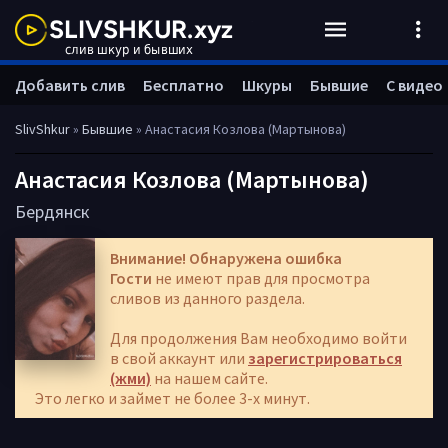
Добавить слив
Бесплатно
Шкуры
Бывшие
С видео
SlivShkur
»
Бывшие
» Анастасия Козлова (Мартынова)
Анастасия Козлова (Мартынова)
Бердянск
Внимание! Обнаружена ошибка
Гости
не имеют прав для просмотра
сливов из данного раздела.
Для продолжения Вам необходимо войти
в свой аккаунт или
зарегистрироваться
(жми)
на нашем сайте.
Это легко и займет не более 3-х минут.