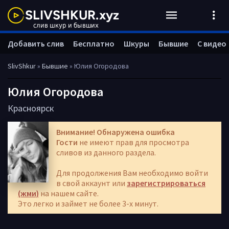
Добавить слив
Бесплатно
Шкуры
Бывшие
С видео
SlivShkur
»
Бывшие
» Юлия Огородова
Юлия Огородова
Красноярск
Внимание! Обнаружена ошибка
Гости
не имеют прав для просмотра
сливов из данного раздела.
Для продолжения Вам необходимо войти
в свой аккаунт или
зарегистрироваться
(жми)
на нашем сайте.
Это легко и займет не более 3-х минут.