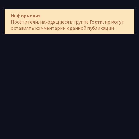
Информация
Посетители, находящиеся в группе
Гости
, не могут
оставлять комментарии к данной публикации.