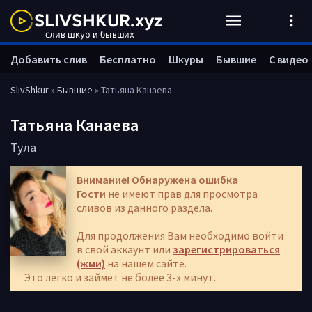
Добавить слив
Бесплатно
Шкуры
Бывшие
С видео
SlivShkur
»
Бывшие
» Татьяна Канаева
Татьяна Канаева
Тула
Внимание! Обнаружена ошибка
Гости
не имеют прав для просмотра
сливов из данного раздела.
Для продолжения Вам необходимо войти
в свой аккаунт или
зарегистрироваться
(жми)
на нашем сайте.
Это легко и займет не более 3-х минут.