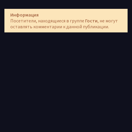
Информация
Посетители, находящиеся в группе
Гости
, не могут
оставлять комментарии к данной публикации.