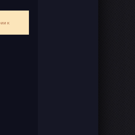
рии к