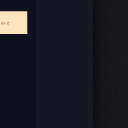
рии к