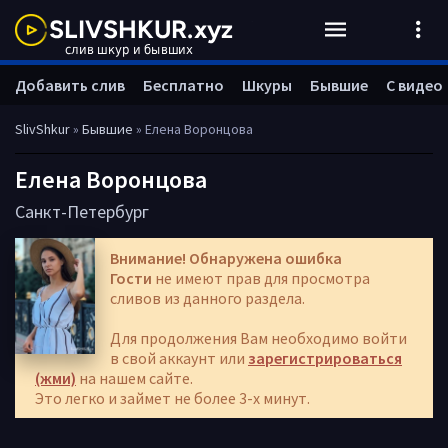
Добавить слив
Бесплатно
Шкуры
Бывшие
С видео
SlivShkur
»
Бывшие
» Елена Воронцова
Елена Воронцова
Санкт-Петербург
Внимание! Обнаружена ошибка
Гости
не имеют прав для просмотра
сливов из данного раздела.
Для продолжения Вам необходимо войти
в свой аккаунт или
зарегистрироваться
(жми)
на нашем сайте.
Это легко и займет не более 3-х минут.