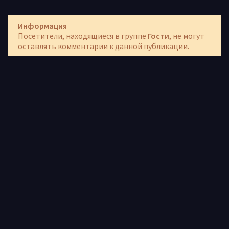
Информация
Посетители, находящиеся в группе
Гости
, не могут
оставлять комментарии к данной публикации.