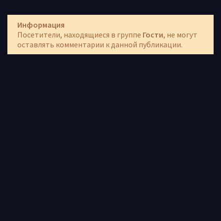
Информация
Посетители, находящиеся в группе
Гости
, не могут
оставлять комментарии к данной публикации.