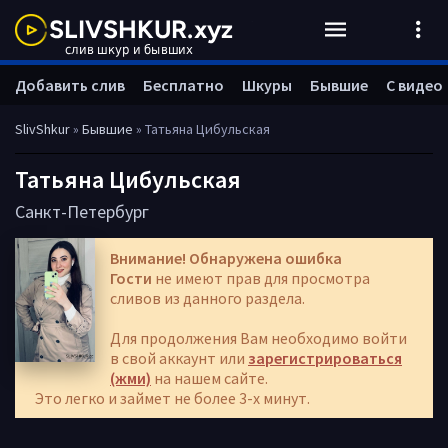
Добавить слив
Бесплатно
Шкуры
Бывшие
С видео
SlivShkur
»
Бывшие
» Татьяна Цибульская
Татьяна Цибульская
Санкт-Петербург
Внимание! Обнаружена ошибка
Гости
не имеют прав для просмотра
сливов из данного раздела.
Для продолжения Вам необходимо войти
в свой аккаунт или
зарегистрироваться
(жми)
на нашем сайте.
Это легко и займет не более 3-х минут.