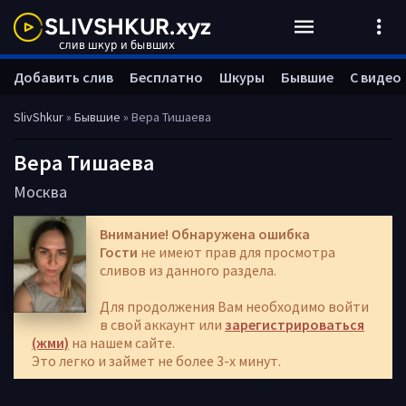
Добавить слив
Бесплатно
Шкуры
Бывшие
С видео
SlivShkur
»
Бывшие
» Вера Тишаева
Вера Тишаева
Москва
Внимание! Обнаружена ошибка
Гости
не имеют прав для просмотра
сливов из данного раздела.
Для продолжения Вам необходимо войти
в свой аккаунт или
зарегистрироваться
(жми)
на нашем сайте.
Это легко и займет не более 3-х минут.