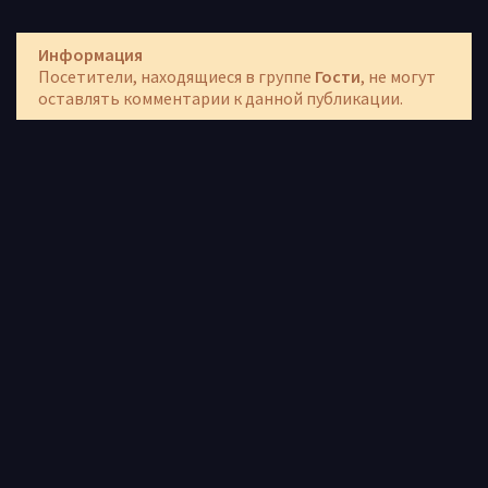
Информация
Посетители, находящиеся в группе
Гости
, не могут
оставлять комментарии к данной публикации.