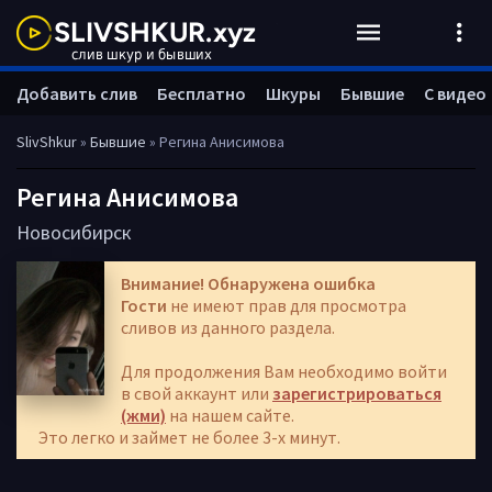
Добавить слив
Бесплатно
Шкуры
Бывшие
С видео
SlivShkur
»
Бывшие
» Регина Анисимова
Регина Анисимова
Новосибирск
Внимание! Обнаружена ошибка
Гости
не имеют прав для просмотра
сливов из данного раздела.
Для продолжения Вам необходимо войти
в свой аккаунт или
зарегистрироваться
(жми)
на нашем сайте.
Это легко и займет не более 3-х минут.