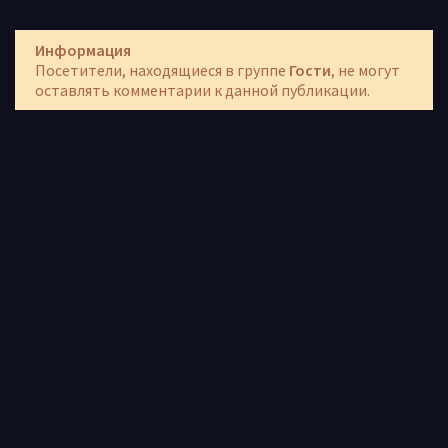
Информация
Посетители, находящиеся в группе
Гости
, не могут
оставлять комментарии к данной публикации.