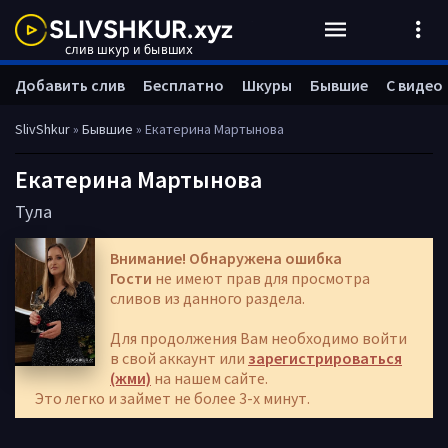
Добавить слив
Бесплатно
Шкуры
Бывшие
С видео
SlivShkur
»
Бывшие
» Екатерина Мартынова
Екатерина Мартынова
Тула
Внимание! Обнаружена ошибка
Гости
не имеют прав для просмотра
сливов из данного раздела.
Для продолжения Вам необходимо войти
в свой аккаунт или
зарегистрироваться
(жми)
на нашем сайте.
Это легко и займет не более 3-х минут.