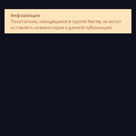
Информация
Посетители, находящиеся в группе
Гости
, не могут
оставлять комментарии к данной публикации.