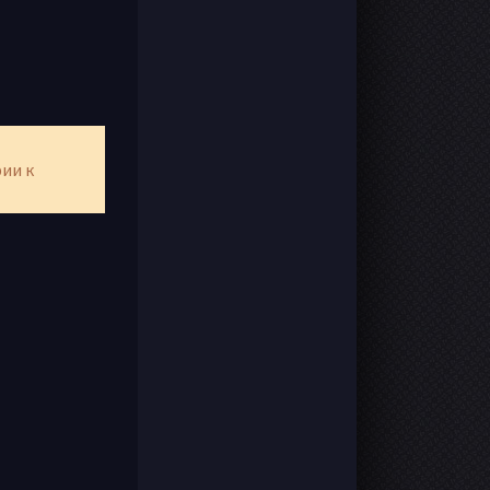
рии к