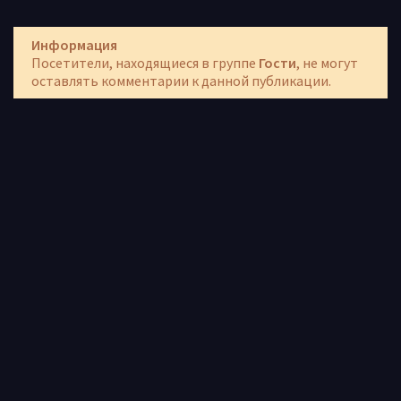
Информация
Посетители, находящиеся в группе
Гости
, не могут
оставлять комментарии к данной публикации.