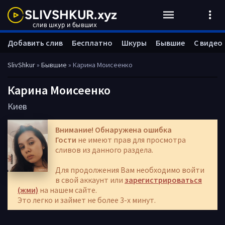
Добавить слив
Бесплатно
Шкуры
Бывшие
С видео
SlivShkur
»
Бывшие
» Карина Моисеенко
Карина Моисеенко
Киев
Внимание! Обнаружена ошибка
Гости
не имеют прав для просмотра
сливов из данного раздела.
Для продолжения Вам необходимо войти
в свой аккаунт или
зарегистрироваться
(жми)
на нашем сайте.
Это легко и займет не более 3-х минут.