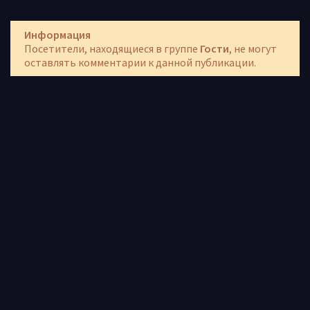
Информация
Посетители, находящиеся в группе
Гости
, не могут
оставлять комментарии к данной публикации.