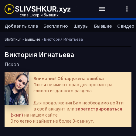
Добавить слив
Бесплатно
Шкуры
Бывшие
С видео
SlivShkur
»
Бывшие
» Виктория Игнатьева
Виктория Игнатьева
Псков
Внимание! Обнаружена ошибка
Гости
не имеют прав для просмотра
сливов из данного раздела.
Для продолжения Вам необходимо войти
в свой аккаунт или
зарегистрироваться
(жми)
на нашем сайте.
Это легко и займет не более 3-х минут.