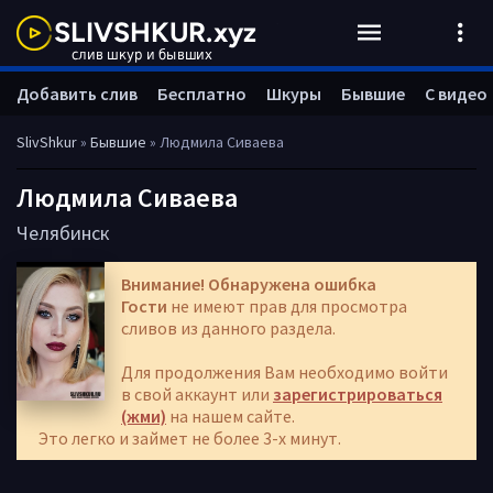
Добавить слив
Бесплатно
Шкуры
Бывшие
С видео
SlivShkur
»
Бывшие
» Людмила Сиваева
Людмила Сиваева
Челябинск
Внимание! Обнаружена ошибка
Гости
не имеют прав для просмотра
сливов из данного раздела.
Для продолжения Вам необходимо войти
в свой аккаунт или
зарегистрироваться
(жми)
на нашем сайте.
Это легко и займет не более 3-х минут.