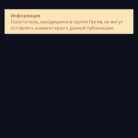
Информация
Посетители, находящиеся в группе
Гости
, не могут
оставлять комментарии к данной публикации.