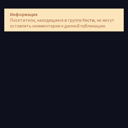
Информация
Посетители, находящиеся в группе
Гости
, не могут
оставлять комментарии к данной публикации.