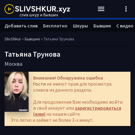
Добавить слив
Бесплатно
Шкуры
Бывшие
С видео
SlivShkur
»
Бывшие
» Татьяна Трунова
Татьяна Трунова
Москва
Внимание! Обнаружена ошибка
Гости
не имеют прав для просмотра
сливов из данного раздела.
Для продолжения Вам необходимо войти
в свой аккаунт или
зарегистрироваться
(жми)
на нашем сайте.
Это легко и займет не более 3-х минут.