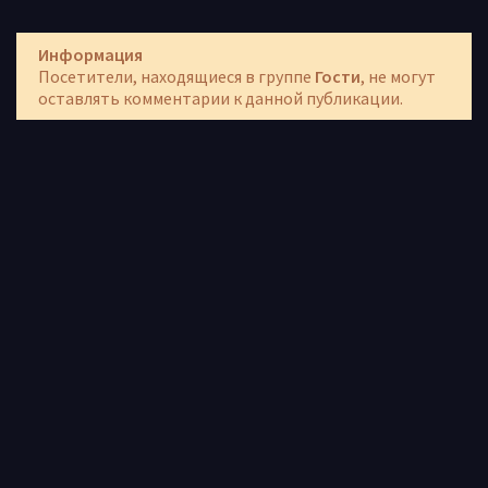
Информация
Посетители, находящиеся в группе
Гости
, не могут
оставлять комментарии к данной публикации.