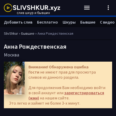
Добавить слив
Бесплатно
Шкуры
Бывшие
С видео
SlivShkur
»
Бывшие
» Анна Рождественская
Анна Рождественская
Москва
Внимание! Обнаружена ошибка
Гости
не имеют прав для просмотра
сливов из данного раздела.
Для продолжения Вам необходимо войти
в свой аккаунт или
зарегистрироваться
(жми)
на нашем сайте.
Это легко и займет не более 3-х минут.