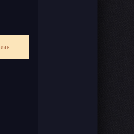
рии к