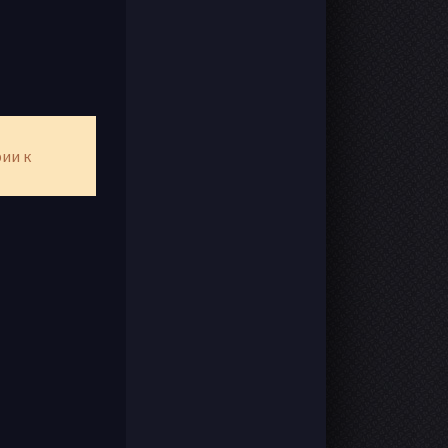
рии к