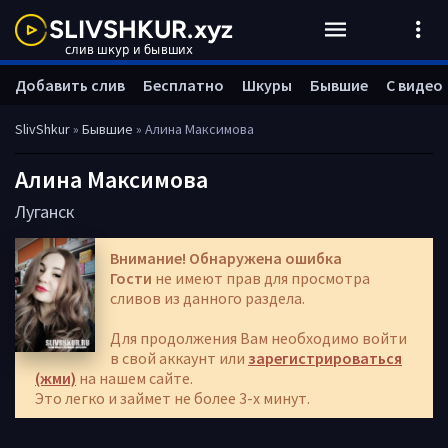
Добавить слив
Бесплатно
Шкуры
Бывшие
С видео
SlivShkur
»
Бывшие
» Алина Максимова
Алина Максимова
Луганск
Внимание! Обнаружена ошибка
Гости
не имеют прав для просмотра
сливов из данного раздела.
Для продолжения Вам необходимо войти
в свой аккаунт или
зарегистрироваться
(жми)
на нашем сайте.
Это легко и займет не более 3-х минут.