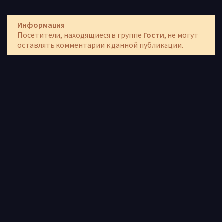
Информация
Посетители, находящиеся в группе
Гости
, не могут
оставлять комментарии к данной публикации.