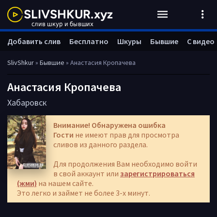
Добавить слив
Бесплатно
Шкуры
Бывшие
С видео
SlivShkur
»
Бывшие
» Анастасия Кропачева
Анастасия Кропачева
Хабаровск
Внимание! Обнаружена ошибка
Гости
не имеют прав для просмотра
сливов из данного раздела.
Для продолжения Вам необходимо войти
в свой аккаунт или
зарегистрироваться
(жми)
на нашем сайте.
Это легко и займет не более 3-х минут.