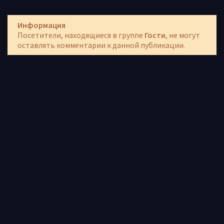
Информация
Посетители, находящиеся в группе
Гости
, не могут
оставлять комментарии к данной публикации.