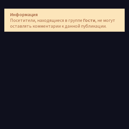
Информация
Посетители, находящиеся в группе
Гости
, не могут
оставлять комментарии к данной публикации.