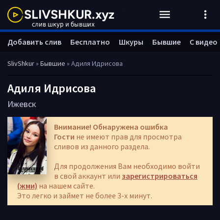
Добавить слив
Бесплатно
Шкуры
Бывшие
С видео
SlivShkur
»
Бывшие
» Адиля Идрисова
Адиля Идрисова
Ижевск
Внимание! Обнаружена ошибка
Гости
не имеют прав для просмотра
сливов из данного раздела.
Для продолжения Вам необходимо войти
в свой аккаунт или
зарегистрироваться
(жми)
на нашем сайте.
Это легко и займет не более 3-х минут.