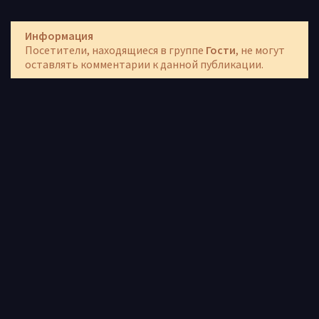
Информация
Посетители, находящиеся в группе
Гости
, не могут
оставлять комментарии к данной публикации.