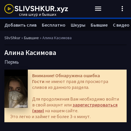
Добавить слив
Бесплатно
Шкуры
Бывшие
С видео
SlivShkur
»
Бывшие
» Алина Касимова
Алина Касимова
Пермь
Внимание! Обнаружена ошибка
Гости
не имеют прав для просмотра
сливов из данного раздела.
Для продолжения Вам необходимо войти
в свой аккаунт или
зарегистрироваться
(жми)
на нашем сайте.
Это легко и займет не более 3-х минут.