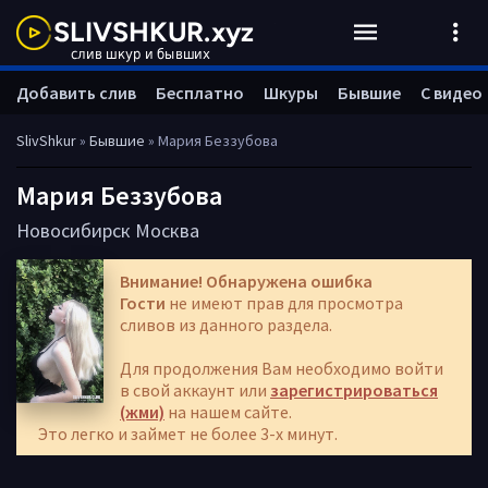
Добавить слив
Бесплатно
Шкуры
Бывшие
С видео
SlivShkur
»
Бывшие
» Мария Беззубова
Мария Беззубова
Новосибирск
Москва
Внимание! Обнаружена ошибка
Гости
не имеют прав для просмотра
сливов из данного раздела.
Для продолжения Вам необходимо войти
в свой аккаунт или
зарегистрироваться
(жми)
на нашем сайте.
Это легко и займет не более 3-х минут.