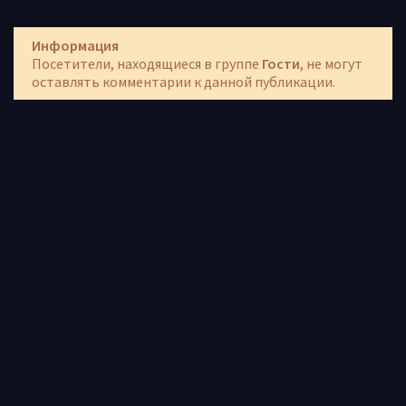
Информация
Посетители, находящиеся в группе
Гости
, не могут
оставлять комментарии к данной публикации.