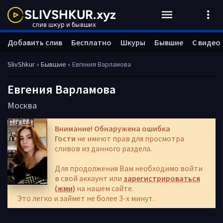
Добавить слив
Бесплатно
Шкуры
Бывшие
С видео
SlivShkur
»
Бывшие
» Евгения Варламова
Евгения Варламова
Москва
Внимание! Обнаружена ошибка
Гости
не имеют прав для просмотра
сливов из данного раздела.
Для продолжения Вам необходимо войти
в свой аккаунт или
зарегистрироваться
(жми)
на нашем сайте.
Это легко и займет не более 3-х минут.