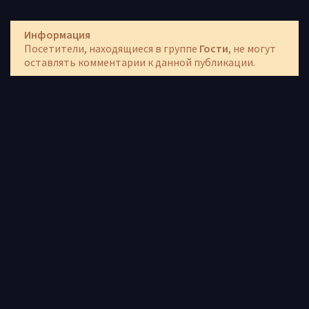
Информация
Посетители, находящиеся в группе
Гости
, не могут
оставлять комментарии к данной публикации.