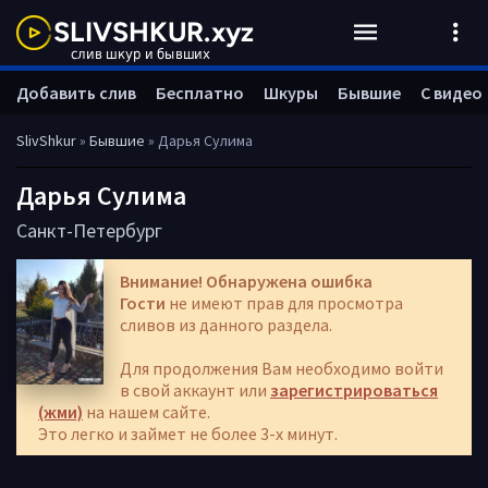
Добавить слив
Бесплатно
Шкуры
Бывшие
С видео
SlivShkur
»
Бывшие
» Дарья Сулима
Дарья Сулима
Санкт-Петербург
Внимание! Обнаружена ошибка
Гости
не имеют прав для просмотра
сливов из данного раздела.
Для продолжения Вам необходимо войти
в свой аккаунт или
зарегистрироваться
(жми)
на нашем сайте.
Это легко и займет не более 3-х минут.