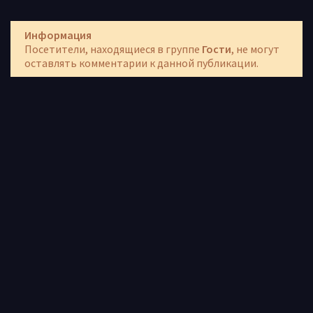
Информация
Посетители, находящиеся в группе
Гости
, не могут
оставлять комментарии к данной публикации.