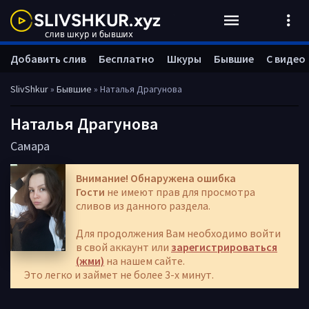
Добавить слив
Бесплатно
Шкуры
Бывшие
С видео
SlivShkur
»
Бывшие
» Наталья Драгунова
Наталья Драгунова
Самара
Внимание! Обнаружена ошибка
Гости
не имеют прав для просмотра
сливов из данного раздела.
Для продолжения Вам необходимо войти
в свой аккаунт или
зарегистрироваться
(жми)
на нашем сайте.
Это легко и займет не более 3-х минут.