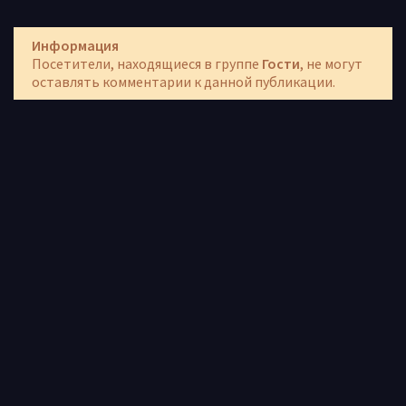
Информация
Посетители, находящиеся в группе
Гости
, не могут
оставлять комментарии к данной публикации.